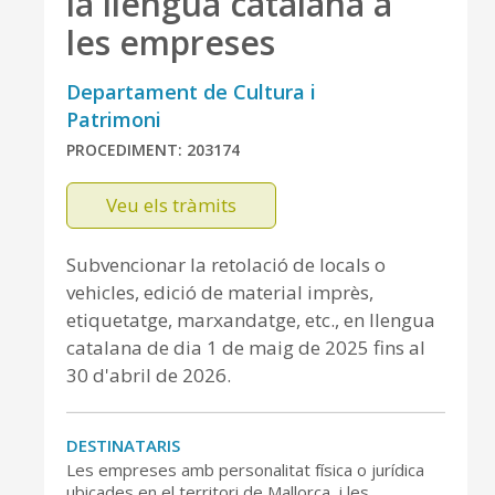
la llengua catalana a
les empreses
Departament de Cultura i
Patrimoni
PROCEDIMENT: 203174
Veu els tràmits
Subvencionar la retolació de locals o
vehicles, edició de material imprès,
etiquetatge, marxandatge, etc., en llengua
catalana de dia 1 de maig de 2025 fins al
30 d'abril de 2026.
DESTINATARIS
Les empreses amb personalitat física o jurídica
ubicades en el territori de Mallorca, i les