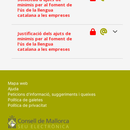
minimis per al foment de
l'ús de la llengua
catalana a les empreses
Justificació dels ajuts de
minimis per al foment de
l'ús de la llengua
catalana a les empreses
Mapa web
Ajuda
Peticions d'informació, suggeriments i queixes
Política de galetes
Política de privacitat