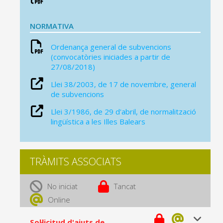
NORMATIVA
Ordenança general de subvencions
(convocatòries iniciades a partir de
27/08/2018)
Llei 38/2003, de 17 de novembre, general
de subvencions
Llei 3/1986, de 29 d'abril, de normalització
lingüística a les Illes Balears
TRÀMITS ASSOCIATS
No iniciat
Tancat
Online
Sol·licitud d'ajuts de