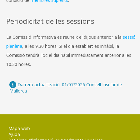
condició de
membres suplents
.
Periodicitat de les sessions
La Comissió Informativa es reuneix el dijous anterior a la
sessió
plenària
, a les 9.30 hores. Si el dia establert és inhàbil, la
Comissió tendrà lloc el dia hàbil immediatament anterior a les
10.30 hores.
Darrera actualització: 01/07/2026 Consell Insular de
Mallorca
Mapa web
Ajuda