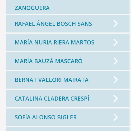
ZANOGUERA
RAFAEL ÁNGEL BOSCH SANS
MARÍA NURIA RIERA MARTOS
MARÍA BAUZÁ MASCARÓ
CONSELL DE MALLORCA
BERNAT VALLORI MAIRATA
SEU ELECTRÒNICA
CATALINA CLADERA CRESPÍ
MALLORCA.ES
TRANSPARÈNCIA
SOFÍA ALONSO BIGLER