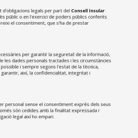
 d'obligacions legals per part del
Consell Insular
s públic o en l'exercici de poders públics conferits
uereixi el consentiment, que s'ha de prestar
essàries per garantir la seguretat de la informació,
de les dades personals tractades i les circumstàncies
 possible i sempre segons l'estat de la tècnica,
arantir, així, la confidencialitat, integritat i
er personal sense el consentiment exprés dels seus
només són cedides amb la finalitat expressada i
gació legal així ho empari.