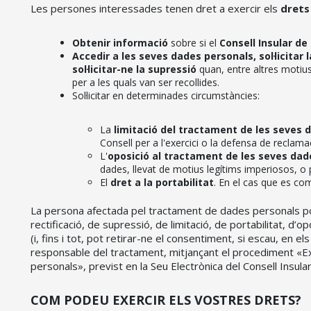
Les persones interessades tenen dret a exercir els
drets
Obtenir informació
sobre si el
Consell Insular de
Accedir a les seves dades personals, sol·licitar 
sol·licitar-ne la supressió
quan, entre altres motius,
per a les quals van ser recollides.
Sol·licitar en determinades circumstàncies:
La
limitació del tractament de les seves 
Consell per a l'exercici o la defensa de reclama
L'
oposició al tractament de les seves dad
dades, llevat de motius legítims imperiosos, o 
El
dret a la portabilitat
. En el cas que es comp
La persona afectada pel tractament de dades personals pot
rectificació, de supressió, de limitació, de portabilitat, d’
(i, fins i tot, pot retirar-ne el consentiment, si escau, en 
responsable del tractament, mitjançant el procediment «E
personals», previst en la Seu Electrònica del Consell Insula
COM PODEU EXERCIR ELS VOSTRES DRETS?