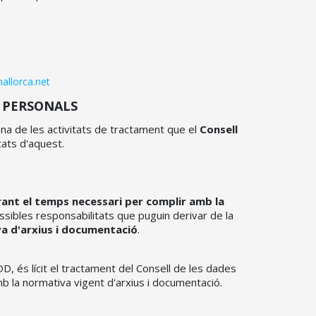
llorca.net
S PERSONALS
una de les activitats de tractament que el
Consell
tats d'aquest.
ant el temps necessari per complir amb la
ssibles responsabilitats que puguin derivar de la
va d'arxius i documentació
.
, és lícit el tractament del Consell de les dades
mb la normativa vigent d'arxius i documentació.