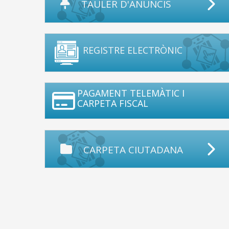
TAULER D'ANUNCIS
REGISTRE ELECTRÒNIC
PAGAMENT TELEMÀTIC I
CARPETA FISCAL
CARPETA CIUTADANA